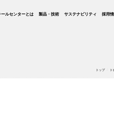
ンター
チールセンターとは
製品・技術
サステナビリティ
採用情
トップ
ト