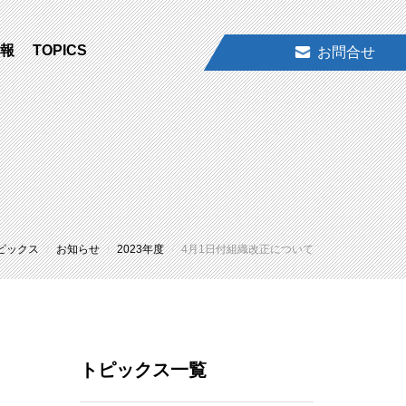
報
TOPICS
お問合せ
ピックス
お知らせ
2023年度
4月1日付組織改正について
トピックス一覧