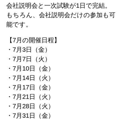
会社説明会と一次試験が1日で完結。
もちろん、会社説明会だけの参加も可
能です。
【7月の開催日程】
・7月3日（金）
・7
月7
日（火）
・7
月10
日（金）
・7
月14
日（火）
・7月17
日（金
）
・7月21日（火）
・7月28日（火）
・7月31日（金）