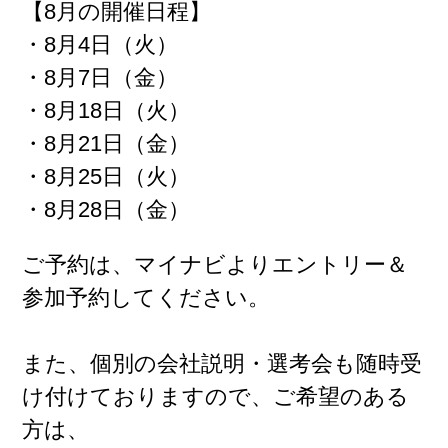
【8月の開催日程】
・8月4日（火）
・8
月7
日（金）
・8
月18
日（火）
・8
月21
日（金）
・8月25
日（火
）
・8月28日（金）
ご予約は、マイナビよりエントリー＆
参加予約してください。
また、個別の会社説明・選考会も随時受
け付けておりますので、ご希望のある
方は、